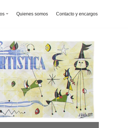
os
Quienes somos
Contacto y encargos