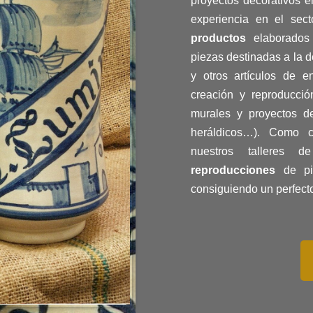
proyectos decorativos 
experiencia en el sec
productos
elaborados 
piezas destinadas a la de
y otros artículos de 
creación y reproducci
murales y proyectos 
heráldicos…). Como 
nuestros talleres 
reproducciones
de pie
consiguiendo un perfect