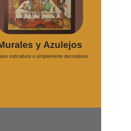
Murales y Azulejos
les indicativos o simplemente decorativos